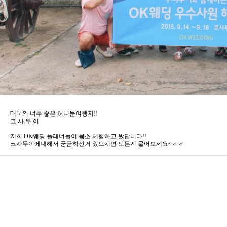
태국의 너무 좋은 허니문여행지!!
코.사.무.이
저희 OK웨딩 플래너들이 몸소 체험하고 왔답니다!!
코사무이에대해서 궁금하신거 있으시면 모든지 물어보세요~ㅎㅎ